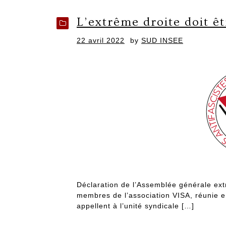
L’extrême droite doit êt
Posted
22 avril 2022
by
SUD INSEE
on
Déclaration de l’Assemblée générale ext
membres de l’association VISA, réunie e
appellent à l’unité syndicale […]