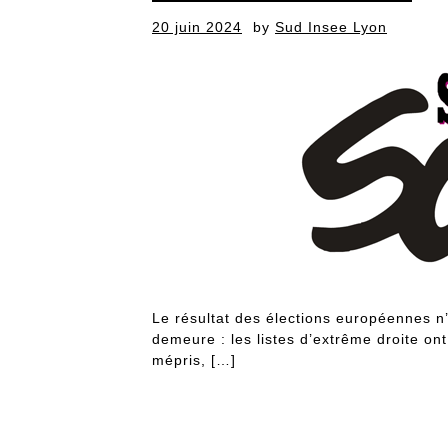
Posted
20 juin 2024
by
Sud Insee Lyon
on
Le résultat des élections européennes n
demeure : les listes d’extrême droite on
mépris, […]