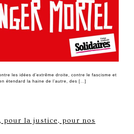
tre les idées d’extrême droite, contre le fascisme et
en étendard la haine de l’autre, des […]
 pour la justice, pour nos