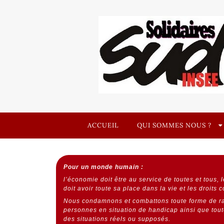
Skip
to
content
Syndicat
SOLIDAIRES UNITAIRE DÉMOCRATIQUE
SOLI
ACCUEIL
QUI SOMMES NOUS ?
Pour un monde humain :
l’économie doit être au service de toutes et tous,
l
doit avoir toute sa place dans la vie et les droits 
Nous condamnons et combattons toute forme de ra
personnes en situation de handicap ainsi que toute
des situations réels ou supposés.