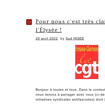
Pour nous c’est très cla
l’Élysée !
Posted
20 avril 2022
by
Sud INSEE
on
Bonjour à toutes et tous, Dans le context
nous tenons à partager avec vous (ci-de
initiatives syndicales antifascistes) dont