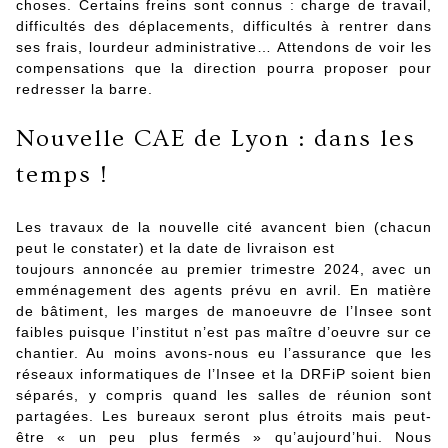
choses. Certains freins sont connus : charge de travail,
difficultés des déplacements, difficultés à rentrer dans
ses frais, lourdeur administrative… Attendons de voir les
compensations que la direction pourra proposer pour
redresser la barre.
Nouvelle CAE de Lyon : dans les
temps !
Les travaux de la nouvelle cité avancent bien (chacun
peut le constater) et la date de livraison est
toujours annoncée au premier trimestre 2024, avec un
emménagement des agents prévu en avril. En matière
de bâtiment, les marges de manoeuvre de l’Insee sont
faibles puisque l’institut n’est pas maître d’oeuvre sur ce
chantier. Au moins avons-nous eu l’assurance que les
réseaux informatiques de l’Insee et la DRFiP soient bien
séparés, y compris quand les salles de réunion sont
partagées. Les bureaux seront plus étroits mais peut-
être « un peu plus fermés » qu’aujourd’hui. Nous