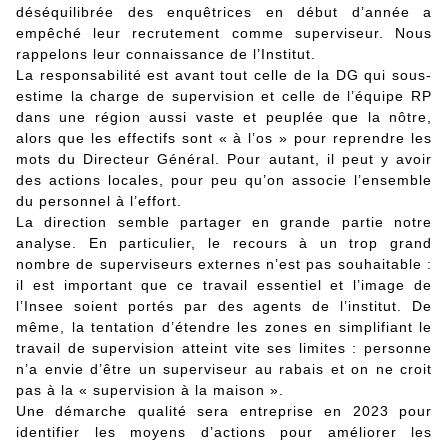
déséquilibrée des enquêtrices en début d’année a
empêché leur recrutement comme superviseur. Nous
rappelons leur connaissance de l’Institut.
La responsabilité est avant tout celle de la DG qui sous-
estime la charge de supervision et celle de l’équipe RP
dans une région aussi vaste et peuplée que la nôtre,
alors que les effectifs sont « à l’os » pour reprendre les
mots du Directeur Général. Pour autant, il peut y avoir
des actions locales, pour peu qu’on associe l’ensemble
du personnel à l’effort.
La direction semble partager en grande partie notre
analyse. En particulier, le recours à un trop grand
nombre de superviseurs externes n’est pas souhaitable :
il est important que ce travail essentiel et l’image de
l’Insee soient portés par des agents de l’institut. De
même, la tentation d’étendre les zones en simplifiant le
travail de supervision atteint vite ses limites : personne
n’a envie d’être un superviseur au rabais et on ne croit
pas à la « supervision à la maison ».
Une démarche qualité sera entreprise en 2023 pour
identifier les moyens d’actions pour améliorer les