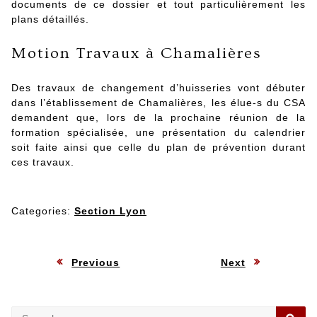
documents de ce dossier et tout particulièrement les
plans détaillés.
Motion Travaux à Chamalières
Des travaux de changement d’huisseries vont débuter
dans l’établissement de Chamalières, les élue-s du CSA
demandent que, lors de la prochaine réunion de la
formation spécialisée, une présentation du calendrier
soit faite ainsi que celle du plan de prévention durant
ces travaux.
Categories:
Section Lyon
Navigation
:
:
Previous
Next
de
Search