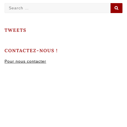
Search
SE
for:
TWEETS
CONTACTEZ-NOUS !
Pour nous contacter