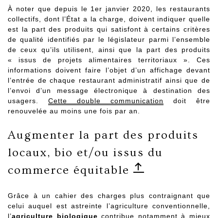
À noter que depuis le 1er janvier 2020, les restaurants
collectifs, dont l’État a la charge, doivent indiquer quelle
est la part des produits qui satisfont à certains critères
de qualité identifiés par le législateur parmi l’ensemble
de ceux qu’ils utilisent, ainsi que la part des produits
« issus de projets alimentaires territoriaux ». Ces
informations doivent faire l’objet d’un affichage devant
l’entrée de chaque restaurant administratif ainsi que de
l’envoi d’un message électronique à destination des
usagers.
Cette double communication
doit être
renouvelée au moins une fois par an.
Augmenter la part des produits
locaux, bio et/ou issus du
commerce équitable
Grâce à un cahier des charges plus contraignant que
celui auquel est astreinte l’agriculture conventionnelle,
l’
agriculture biologique
contribue notamment à mieux