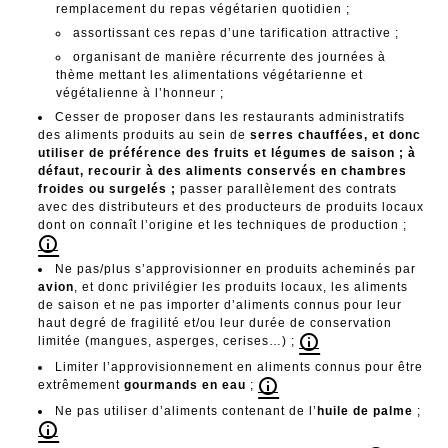
remplacement du repas végétarien quotidien ;
assortissant ces repas d’une tarification attractive ;
organisant de manière récurrente des journées à
thème mettant les alimentations végétarienne et
végétalienne à l’honneur ;
Cesser de proposer dans les restaurants administratifs
des aliments produits au sein de
serres chauffées, et donc
utiliser de préférence des fruits et légumes de saison ; à
défaut, recourir à des aliments conservés en chambres
froides ou surgelés ;
passer parallèlement des contrats
avec des distributeurs et des producteurs de produits locaux
dont on connaît l’origine et les techniques de production ;
Ne pas/plus s’approvisionner en produits acheminés par
avion
, et donc privilégier les produits locaux, les aliments
de saison et ne pas importer d’aliments connus pour leur
haut degré de fragilité et/ou leur durée de conservation
limitée (mangues, asperges, cerises…) ;
Limiter l’approvisionnement en aliments connus pour être
extrêmement
gourmands en eau
;
Ne pas utiliser d’aliments contenant de l’
huile de palme
;