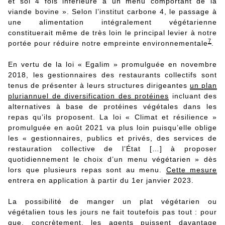
et sol 4 fois inférieure à un menu comportant de la
viande bovine ». Selon l’institut carbone 4, le passage à
une alimentation intégralement végétarienne
constituerait même de très loin le principal levier à notre
7
portée pour réduire notre empreinte environnementale
.
En vertu de la loi « Egalim » promulguée en novembre
2018, les gestionnaires des restaurants collectifs sont
tenus de présenter à leurs structures dirigeantes
un plan
pluriannuel de diversification des protéines
incluant des
alternatives à base de protéines végétales dans les
repas qu’ils proposent. La loi « Climat et résilience »
promulguée en août 2021 va plus loin puisqu’elle oblige
les « gestionnaires, publics et privés, des services de
restauration collective de l’État […] à proposer
quotidiennement le choix d’un menu végétarien » dès
lors que plusieurs repas sont au menu.
Cette mesure
entrera en application à partir du 1er janvier 2023.
La possibilité de manger un plat végétarien ou
végétalien tous les jours ne fait toutefois pas tout : pour
que, concrètement, les agents puissent davantage