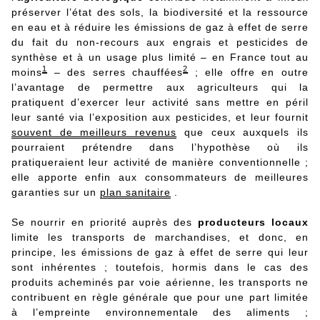
préserver l’état des sols, la biodiversité et la ressource
en eau et à réduire les émissions de gaz à effet de serre
du fait du non-recours aux engrais et pesticides de
synthèse et à un usage plus limité – en France tout au
1
2
moins
– des serres chauffées
; elle offre en outre
l’avantage de permettre aux agriculteurs qui la
pratiquent d’exercer leur activité sans mettre en péril
leur santé via l’exposition aux pesticides, et leur fournit
souvent de meilleurs revenus
que ceux auxquels ils
pourraient prétendre dans l’hypothèse où ils
pratiqueraient leur activité de manière conventionnelle ;
elle apporte enfin aux consommateurs de meilleures
garanties sur un
plan sanitaire
.
Se nourrir en priorité auprès des
producteurs locaux
limite les transports de marchandises, et donc, en
principe, les émissions de gaz à effet de serre qui leur
sont inhérentes ; toutefois, hormis dans le cas des
produits acheminés par voie aérienne, les transports ne
contribuent en règle générale que pour une part limitée
à l’empreinte environnementale des aliments ;