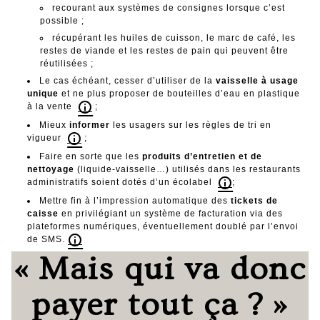
recourant aux systèmes de consignes lorsque c’est
possible ;
récupérant les huiles de cuisson, le marc de café, les
restes de viande et les restes de pain qui peuvent être
réutilisées ;
Le cas échéant, cesser d’utiliser de la
vaisselle à usage
unique
et ne plus proposer de bouteilles d’eau en plastique
à la vente
;
Mieux
informer
les usagers sur les règles de tri en
vigueur
;
Faire en sorte que les
produits d’entretien et de
nettoyage
(liquide-vaisselle…) utilisés dans les restaurants
administratifs soient dotés d’un écolabel
;
Mettre fin à l’impression automatique des
tickets de
caisse
en privilégiant un système de facturation via des
plateformes numériques, éventuellement doublé par l’envoi
de SMS.
« Mais qui va donc
payer tout ça ? »