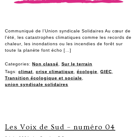
Communiqué de l’Union syndicale Solidaires Au cœur de
l’été, les catastrophes climatiques comme les records de
chaleur, les inondations ou les incendies de forêt sur
toute la planète font écho […]
Categories:
Non classé
,
Sur le terrain
Tags:
climat
,
crise climatique
,
écologie
,
GIEC
,
Transition écologique et sociale
,
union syndicale solidaires
Les Voix de Sud – numéro 04