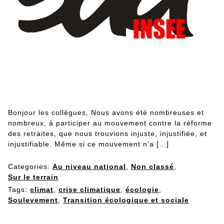
Bonjour les collègues, Nous avons été nombreuses et
nombreux, à participer au mouvement contre la réforme
des retraites, que nous trouvions injuste, injustifiée, et
injustifiable. Même si ce mouvement n’a […]
Categories:
Au niveau national
,
Non classé
,
Sur le terrain
Tags:
climat
,
crise climatique
,
écologie
,
Soulevement
,
Transition écologique et sociale