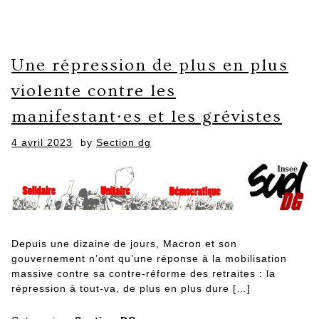
Une répression de plus en plus
violente contre les
manifestant·es et les grévistes
Posted
4 avril 2023
by
Section dg
on
Depuis une dizaine de jours, Macron et son
gouvernement n’ont qu’une réponse à la mobilisation
massive contre sa contre-réforme des retraites : la
répression à tout-va, de plus en plus dure […]