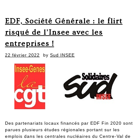
EDF, Société Générale : le flirt
risqué de l’Insee avec les
entreprises !
Posted
22 février 2022
by
Sud INSEE
on
Des partenariats locaux financés par EDF Fin 2020 sont
parues plusieurs études régionales portant sur les
emplois dans les centrales nucléaires du Centre-Val de