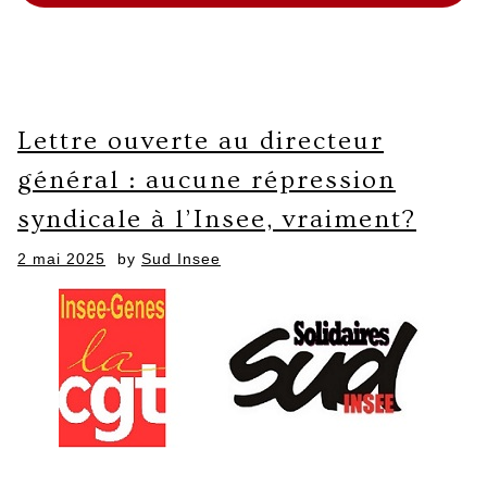
Lettre ouverte au directeur
général : aucune répression
syndicale à l’Insee, vraiment?
Posted
2 mai 2025
by
Sud Insee
on