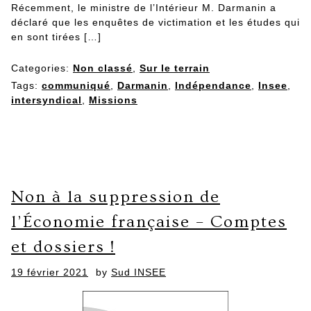
Récemment, le ministre de l’Intérieur M. Darmanin a
déclaré que les enquêtes de victimation et les études qui
en sont tirées […]
Categories:
Non classé
,
Sur le terrain
Tags:
communiqué
,
Darmanin
,
Indépendance
,
Insee
,
intersyndical
,
Missions
Non à la suppression de
l’Économie française – Comptes
et dossiers !
Posted
19 février 2021
by
Sud INSEE
on