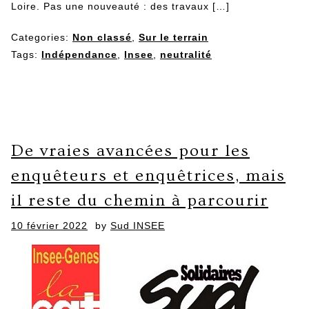
Loire. Pas une nouveauté : des travaux […]
Categories:
Non classé
,
Sur le terrain
Tags:
Indépendance
,
Insee
,
neutralité
De vraies avancées pour les
enquêteurs et enquêtrices, mais
il reste du chemin à parcourir
Posted
10 février 2022
by
Sud INSEE
on