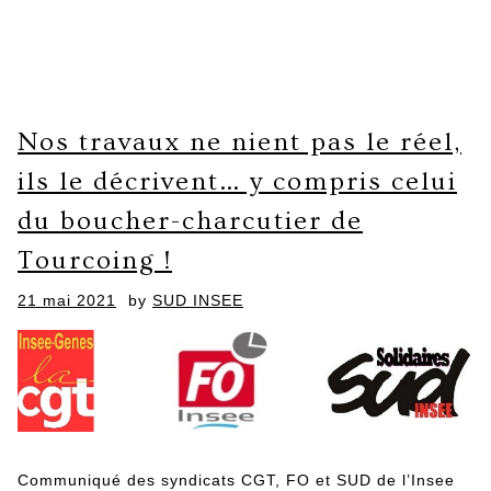
Nos travaux ne nient pas le réel,
ils le décrivent… y compris celui
du boucher-charcutier de
Tourcoing !
Posted
21 mai 2021
by
SUD INSEE
on
Communiqué des syndicats CGT, FO et SUD de l’Insee