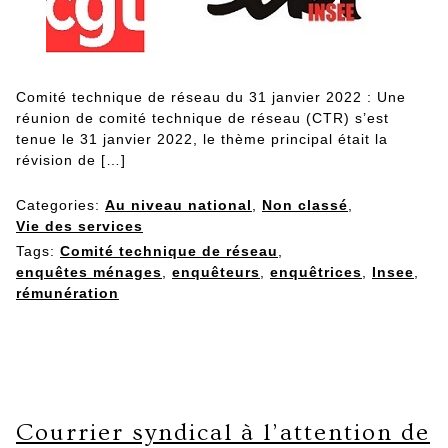
Comité technique de réseau du 31 janvier 2022 : Une
réunion de comité technique de réseau (CTR) s’est
tenue le 31 janvier 2022, le thème principal était la
révision de […]
Categories:
Au niveau national
,
Non classé
,
Vie des services
Tags:
Comité technique de réseau
,
enquêtes ménages
,
enquêteurs
,
enquêtrices
,
Insee
,
rémunération
Courrier syndical à l’attention de