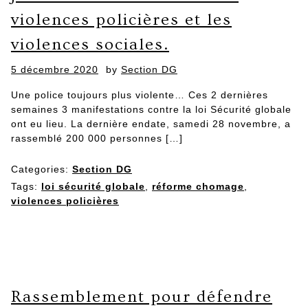
violences policières et les
violences sociales.
Posted
5 décembre 2020
by
Section DG
on
Une police toujours plus violente… Ces 2 dernières
semaines 3 manifestations contre la loi Sécurité globale
ont eu lieu. La dernière endate, samedi 28 novembre, a
rassemblé 200 000 personnes […]
Categories:
Section DG
Tags:
loi sécurité globale
,
réforme chomage
,
violences policières
Rassemblement pour défendre