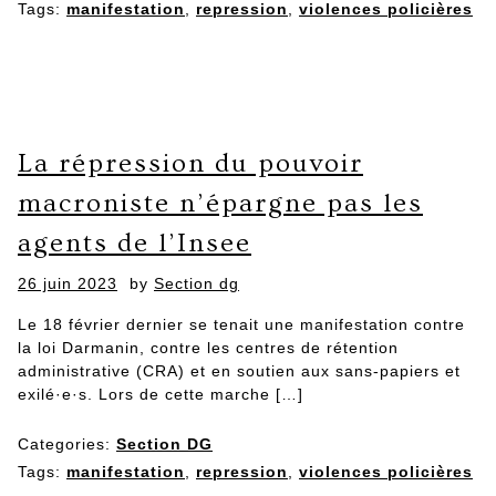
Tags:
manifestation
,
repression
,
violences policières
La répression du pouvoir
macroniste n’épargne pas les
agents de l’Insee
Posted
26 juin 2023
by
Section dg
on
Le 18 février dernier se tenait une manifestation contre
la loi Darmanin, contre les centres de rétention
administrative (CRA) et en soutien aux sans-papiers et
exilé·e·s. Lors de cette marche […]
Categories:
Section DG
Tags:
manifestation
,
repression
,
violences policières