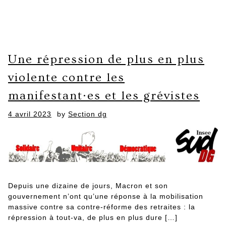
Une répression de plus en plus
violente contre les
manifestant·es et les grévistes
Posted
4 avril 2023
by
Section dg
on
Depuis une dizaine de jours, Macron et son
gouvernement n’ont qu’une réponse à la mobilisation
massive contre sa contre-réforme des retraites : la
répression à tout-va, de plus en plus dure […]