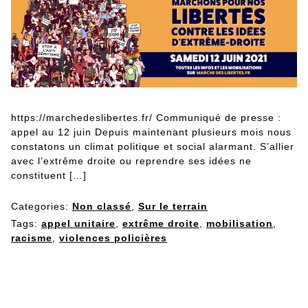
https://marchedeslibertes.fr/ Communiqué de presse :
appel au 12 juin Depuis maintenant plusieurs mois nous
constatons un climat politique et social alarmant. S’allier
avec l’extrême droite ou reprendre ses idées ne
constituent […]
Categories:
Non classé
,
Sur le terrain
Tags:
appel unitaire
,
extrême droite
,
mobilisation
,
racisme
,
violences policières