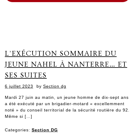
L’EXÉCUTION SOMMAIRE DU
JEUNE NAHEL À NANTERRE… ET
SES SUITES
Posted
6 juillet 2023
by
Section dg
on
Mardi 27 juin au matin, un jeune homme de dix-sept ans
a été exécuté par un brigadier-motard « excellemment
noté » du conseil territorial de la sécurité routière du 92.
Même si […]
Categories:
Section DG