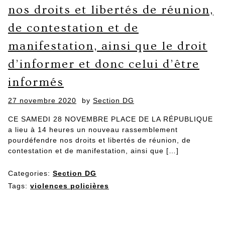
nos droits et libertés de réunion,
de contestation et de
manifestation, ainsi que le droit
d’informer et donc celui d’être
informés
Posted
27 novembre 2020
by
Section DG
on
CE SAMEDI 28 NOVEMBRE PLACE DE LA RÉPUBLIQUE
a lieu à 14 heures un nouveau rassemblement
pourdéfendre nos droits et libertés de réunion, de
contestation et de manifestation, ainsi que […]
Categories:
Section DG
Tags:
violences policières