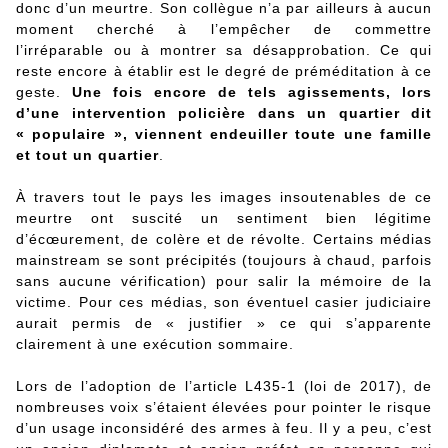
donc d’un meurtre. Son collègue n’a par ailleurs à aucun
moment cherché à l’empêcher de commettre
l’irréparable ou à montrer sa désapprobation. Ce qui
reste encore à établir est le degré de préméditation à ce
geste.
Une fois encore de tels agissements, lors
d’une intervention policière dans un quartier dit
« populaire », viennent endeuiller toute une famille
et tout un quartier
.
À travers tout le pays les images insoutenables de ce
meurtre ont suscité un sentiment bien légitime
d’écœurement, de colère et de révolte. Certains médias
mainstream se sont précipités (toujours à chaud, parfois
sans aucune vérification) pour salir la mémoire de la
victime. Pour ces médias, son éventuel casier judiciaire
aurait permis de « justifier » ce qui s’apparente
clairement à une exécution sommaire.
Lors de l’adoption de l’article L435-1 (loi de 2017), de
nombreuses voix s’étaient élevées pour pointer le risque
d’un usage inconsidéré des armes à feu. Il y a peu, c’est