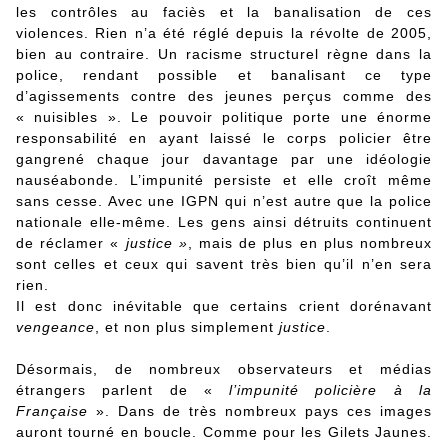
les contrôles au faciès et la banalisation de ces
violences. Rien n’a été réglé depuis la révolte de 2005,
bien au contraire. Un racisme structurel règne dans la
police, rendant possible et banalisant ce type
d’agissements contre des jeunes perçus comme des
« nuisibles ». Le pouvoir politique porte une énorme
responsabilité en ayant laissé le corps policier être
gangrené chaque jour davantage par une idéologie
nauséabonde. L’impunité persiste et elle croît même
sans cesse. Avec une IGPN qui n’est autre que la police
nationale elle-même. Les gens ainsi détruits continuent
de réclamer «
justice »
, mais de plus en plus nombreux
sont celles et ceux qui savent très bien qu’il n’en sera
rien.
Il est donc inévitable que certains crient dorénavant
vengeance
, et non plus simplement
justice
.
Désormais, de nombreux observateurs et médias
étrangers parlent de «
l’impunité policière à la
Française
». Dans de très nombreux pays ces images
auront tourné en boucle. Comme pour les Gilets Jaunes.