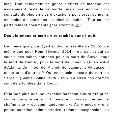
long. Non seulement ce genre d’effets de manche est
évidemment resté lettre morte, mais pire encore : on
constate de plus en plus d’exactions policières, de moins
en moins de sanctions, et ainsi de suite… Tout ça est
parfaitement documenté (par exemple
ici
).
Des violences et morts vite tombés dans l’oubli
De même que pour Zyed et Bouna (révolte de 2005), de
même que pour Rémi (Sivens, 2014) : qui sait et qui se
soucie des suites données pour la mort de Steve, pour
la mort de Cédric, pour la mort de Zineb ? Qu’en est-il
d’Adama, de Théo, de Michel, de Lamine, d’Alhoussein,
et de tant d’autres ? Qui se soucie encore du sort de
Serge ? (Sainte Soline, avril 2023). Là aussi ces drames
sont déjà tombés dans l’oubli.
Et là non plus aucune véritable sanction n’aura été prise
contre qui que ce soit. Et encore moins concernant la
chaîne dite « de commandement ». Au « mieux » une
petite sanction administrative (blâme, suspension ou