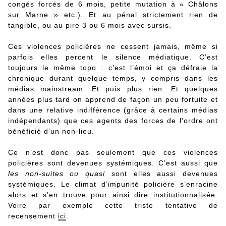
congés forcés de 6 mois, petite mutation à « Châlons
sur Marne » etc.). Et au pénal strictement rien de
tangible, ou au pire 3 ou 6 mois avec sursis.
Ces violences policières ne cessent jamais, même si
parfois elles percent le silence médiatique. C’est
toujours le même topo : c’est l’émoi et ça défraie la
chronique durant quelque temps, y compris dans les
médias mainstream. Et puis plus rien. Et quelques
années plus tard on apprend de façon un peu fortuite et
dans une relative indifférence (grâce à certains médias
indépendants) que ces agents des forces de l’ordre ont
bénéficié d’un non-lieu.
Ce n’est donc pas seulement que ces violences
policières sont devenues systémiques. C’est aussi que
les non-suites ou quasi
sont elles aussi devenues
systémiques. Le climat d’impunité policière s’enracine
alors et s’en trouve pour ainsi dire institutionnalisée.
Voire par exemple cette triste tentative de
recensement
ici
.