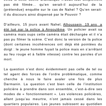
pas été filmée… qu’en serait-il aujourd’hui de la
(prétendue) enquête sur le cas de Nahel ? Qu’en serait-
il du discours ainsi dispensé par le Pouvoir ?
D’ailleurs, 15 jours avant Nahel,
Alhoussein, 19 ans, a
été tué par la police à Angoulême
. Un policier avait sa
caméra mais oups cette caméra était déchargée et il n’a
pas pu filmer la scène. C’est donc la version de la police
(dont certaines incohérences ont déjà été pointées du
doigt : le jeune homme fuyait la police mais en s’arrêtant
au feu rouge et à faible vitesse) contre les paroles d’un
mort.
La question n’est donc évidemment pas celle de tel ou
tel agent des forces de l’ordre problématique, comme
cherche à nous le faire avaler une fois de plus
Darmanin. La question c’est bien celle de l’institution
policière à prendre dans son ensemble, c’est-à-dire ses
modes de « fonctionnement ». Les violences policières,
allant jusqu’au meurtre, n’ont jamais cessé dans les
quartiers populaires. Les jeunes subissent au quotidien