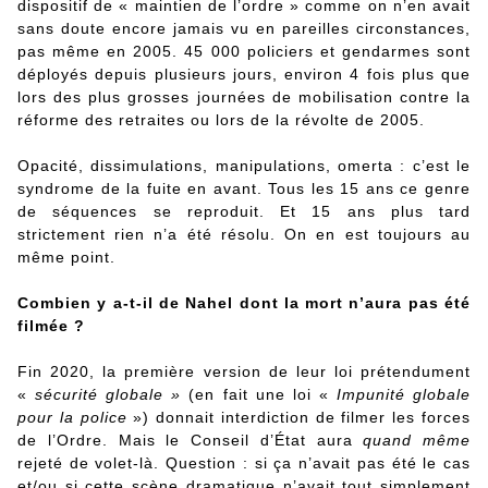
dispositif de « maintien de l’ordre » comme on n’en avait
sans doute encore jamais vu en pareilles circonstances,
pas même en 2005. 45 000 policiers et gendarmes sont
déployés depuis plusieurs jours, environ 4 fois plus que
lors des plus grosses journées de mobilisation contre la
réforme des retraites ou lors de la révolte de 2005.
Opacité, dissimulations, manipulations, omerta : c’est le
syndrome de la fuite en avant. Tous les 15 ans ce genre
de séquences se reproduit. Et 15 ans plus tard
strictement rien n’a été résolu. On en est toujours au
même point.
Combien y a-t-il de Nahel dont la mort n’aura pas été
filmée ?
Fin 2020, la première version de leur loi prétendument
«
sécurité globale »
(en fait une loi «
Impunité globale
pour la police
») donnait interdiction de filmer les forces
de l’Ordre. Mais le Conseil d’État aura
quand même
rejeté de volet-là. Question : si ça n’avait pas été le cas
et/ou si cette scène dramatique n’avait tout simplement