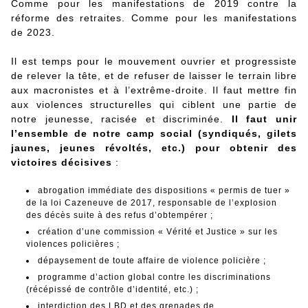
Comme pour les manifestations de 2019 contre la
réforme des retraites. Comme pour les manifestations
de 2023.
Il est temps pour le mouvement ouvrier et progressiste
de relever la tête, et de refuser de laisser le terrain libre
aux macronistes et à l’extrême-droite. Il faut mettre fin
aux violences structurelles qui ciblent une partie de
notre jeunesse, racisée et discriminée.
Il faut unir
l’ensemble de notre camp social (syndiqués, gilets
jaunes, jeunes révoltés, etc.) pour obtenir des
victoires décisives
:
abrogation immédiate des dispositions « permis de tuer »
de la loi Cazeneuve de 2017, responsable de l’explosion
des décès suite à des refus d’obtempérer ;
création d’une commission « Vérité et Justice » sur les
violences policières ;
dépaysement de toute affaire de violence policière ;
programme d’action global contre les discriminations
(récépissé de contrôle d’identité, etc.) ;
interdiction des LBD et des grenades de