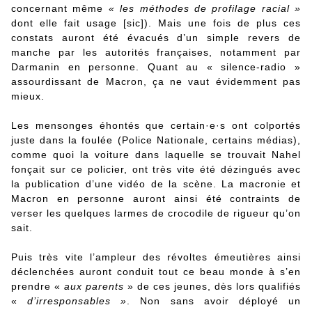
concernant même
« les méthodes de profilage racial »
dont elle fait usage [sic]). Mais une fois de plus ces
constats auront été évacués d’un simple revers de
manche par les autorités françaises, notamment par
Darmanin en personne. Quant au « silence-radio »
assourdissant de Macron, ça ne vaut évidemment pas
mieux.
Les mensonges éhontés que certain·e·s ont colportés
juste dans la foulée (Police Nationale, certains médias),
comme quoi la voiture dans laquelle se trouvait Nahel
fonçait sur ce policier, ont très vite été dézingués avec
la publication d’une vidéo de la scène. La macronie et
Macron en personne auront ainsi été contraints de
verser les quelques larmes de crocodile de rigueur qu’on
sait.
Puis très vite l’ampleur des révoltes émeutières ainsi
déclenchées auront conduit tout ce beau monde à s’en
prendre «
aux parents
» de ces jeunes, dès lors qualifiés
«
d’irresponsables »
. Non sans avoir déployé un