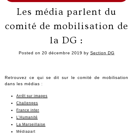
Les média parlent du
comité de mobilisation de
la DG :
Posted on
20 décembre 2019
by
Section DG
Retrouvez ce qui se dit sur le comité de mobilisation
dans les médias :
Arrêt sur images
Challenges
France inter
L’Humanité
La Marseillaise
Médiapart