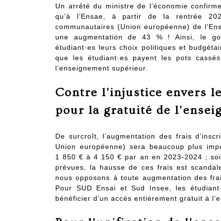
Un arrêté du ministre de l’économie confirme 
qu’à l’Ensae, à partir de la rentrée 202
communautaires (Union européenne) de l’Ensa
une augmentation de 43 % ! Ainsi, le gou
étudiant·es leurs choix politiques et budgéta
que les étudiant·es payent les pots cassé
l’enseignement supérieur.
Contre l’injustice envers l
pour la gratuité de l’ense
De surcroît, l’augmentation des frais d’ins
Union européenne) sera beaucoup plus import
1 850 € à 4 150 € par an en 2023-2024 ; soi
prévues, la hausse de ces frais est scandal
nous opposons à toute augmentation des frais 
Pour SUD Ensai et Sud Insee, les étudiant
bénéficier d’un accès entièrement gratuit à l