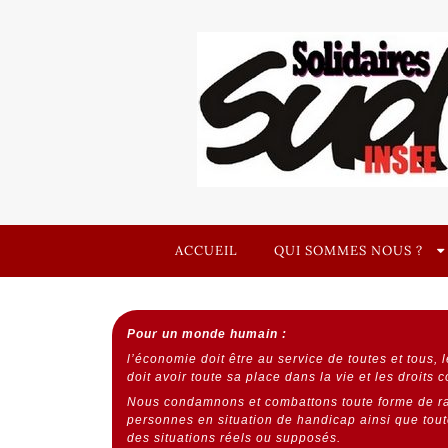
Skip
to
content
Syndicat
SOLIDAIRES UNITAIRE DÉMOCRATIQUE
SOLI
ACCUEIL
QUI SOMMES NOUS ?
Pour un monde humain :
l’économie doit être au service de toutes et tous,
l
doit avoir toute sa place dans la vie et les droits 
Nous condamnons et combattons toute forme de ra
personnes en situation de handicap ainsi que toute
des situations réels ou supposés.