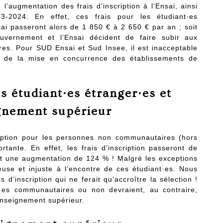
l’augmentation des frais d’inscription à l’Ensai, ainsi
3-2024. En effet, ces frais pour les étudiant·es
i passeront alors de 1 850 € à 2 650 € par an ; soit
vernement et l’Ensai décident de faire subir aux
ires. Pour SUD Ensai et Sud Insee, il est inacceptable
s de la mise en concurrence des établissements de
es étudiant·es étranger·es et
ignement supérieur
cription pour les personnes non communautaires (hors
ante. En effet, les frais d’inscription passeront de
t une augmentation de 124 % ! Malgré les exceptions
euse et injuste à l’encontre de ces étudiant·es. Nous
d’inscription qui ne ferait qu’accroître la sélection !
·es communautaires ou non devraient, au contraire,
’enseignement supérieur.