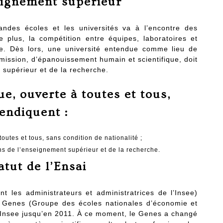
seignement supérieur
andes écoles et les universités va à l’encontre des
e plus, la compétition entre équipes, laboratoires et
ère. Dès lors, une université entendue comme lieu de
nsmission, d’épanouissement humain et scientifique, doit
 supérieur et de la recherche.
e, ouverte à toutes et tous,
endiquent :
outes et tous, sans condition de nationalité ;
ns de l’enseignement supérieur et de la recherche.
atut de l’Ensai
 les administrateurs et administratrices de l’Insee)
du Genes (Groupe des écoles nationales d’économie et
 l’Insee jusqu’en 2011. À ce moment, le Genes a changé