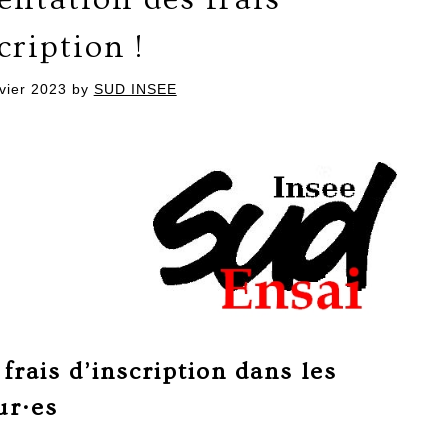
cription !
vier 2023
by
SUD INSEE
frais d’inscription dans les
ur·es