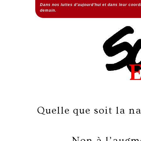
Dans nos luttes d’aujourd’hui et dans leur coor
demain.
Quelle que soit la na
Non à l’augme