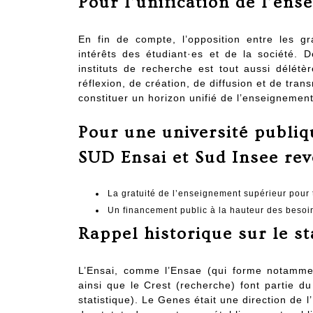
Pour l’unification de l’en
En fin de compte, l’opposition entre les gr
intérêts des étudiant·es et de la société. D
instituts de recherche est tout aussi délét
réflexion, de création, de diffusion et de tra
constituer un horizon unifié de l’enseignement
Pour une université publiqu
SUD Ensai et Sud Insee rev
La gratuité de l’enseignement supérieur pour t
Un financement public à la hauteur des besoi
Rappel historique sur le st
L’Ensai, comme l’Ensae (qui forme notamment
ainsi que le Crest (recherche) font partie 
statistique). Le Genes était une direction de