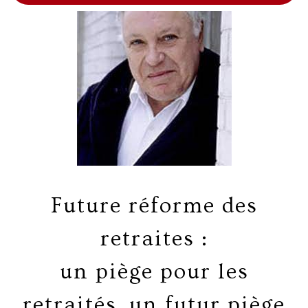
Future réforme des
retraites :
un piège pour les
retraités, un futur piège