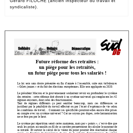
Gérard FILOCHE (ancien inspecteur du travail et
syndicaliste).