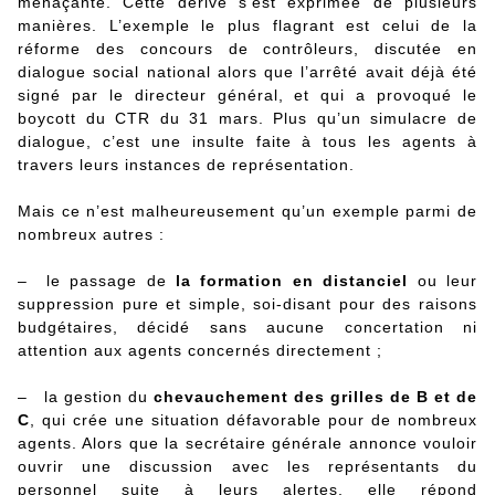
menaçante. Cette dérive s’est exprimée de plusieurs
manières. L’exemple le plus flagrant est celui de la
réforme des concours de contrôleurs, discutée en
dialogue social national alors que l’arrêté avait déjà été
signé par le directeur général, et qui a provoqué le
boycott du CTR du 31 mars. Plus qu’un simulacre de
dialogue, c’est une insulte faite à tous les agents à
travers leurs instances de représentation.
Mais ce n’est malheureusement qu’un exemple parmi de
nombreux autres :
– le passage de
la formation en distanciel
ou leur
suppression pure et simple, soi-disant pour des raisons
budgétaires, décidé sans aucune concertation ni
attention aux agents concernés directement ;
– la gestion du
chevauchement des grilles de B et de
C
, qui crée une situation défavorable pour de nombreux
agents. Alors que la secrétaire générale annonce vouloir
ouvrir une discussion avec les représentants du
personnel suite à leurs alertes, elle répond