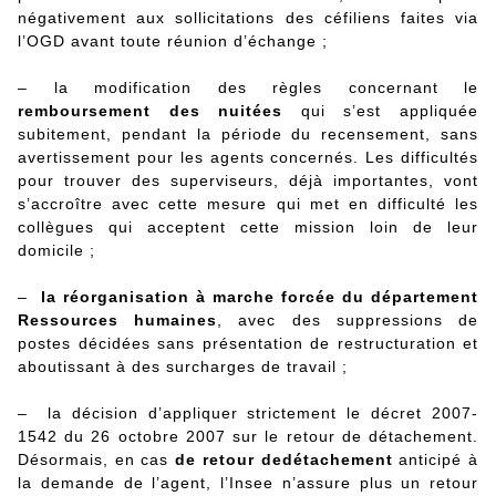
négativement aux sollicitations des céfiliens faites via
l’OGD avant toute réunion d’échange ;
– la modification des règles concernant le
remboursement des nuitées
qui s’est appliquée
subitement, pendant la période du recensement, sans
avertissement pour les agents concernés. Les difficultés
pour trouver des superviseurs, déjà importantes, vont
s’accroître avec cette mesure qui met en difficulté les
collègues qui acceptent cette mission loin de leur
domicile ;
–
la réorganisation à marche forcée du département
Ressources humaines
, avec des suppressions de
postes décidées sans présentation de restructuration et
aboutissant à des surcharges de travail ;
– la décision d’appliquer strictement le décret 2007-
1542 du 26 octobre 2007 sur le retour de détachement.
Désormais, en cas
de retour dedétachement
anticipé à
la demande de l’agent, l’Insee n’assure plus un retour