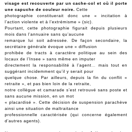
visage est recouverte par un cache-col et où il porte
une capuche de couleur noire.
Cette
photographie constituerait donc une « incitation à
l’action violente et à l’extrémisme » (sic).
Pourtant, cette photographie figurait depuis plusieurs
mois dans l’annuaire sans qu’aucune
remarque lui soit adressée. De façon secondaire, la
secrétaire générale évoque une « diffusion
prohibée de tracts à caractère politique au sein des
locaux de l’Insee » sans même en imputer
directement la responsabilité à l’agent… mais tout en
suggérant incidemment qu’il y serait pour
quelque chose. Par ailleurs, depuis la fin du conflit «
retraite », et pas bien loin de la retraite,
notre collègue et camarade s’est retrouvé sans poste et
sans aucune mission, en un mot
« placardisé ». Cette décision de suspension parachève
ainsi une situation de maltraitance
professionnelle caractérisée (qui concerne également
d’autres agents).