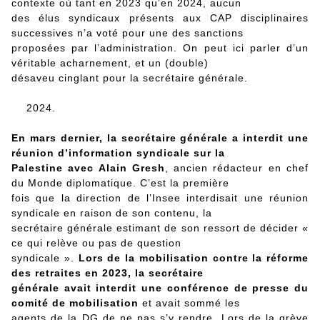
contexte où tant en 2023 qu’en 2024, aucun
des élus syndicaux présents aux CAP disciplinaires
successives n’a voté pour une des sanctions
proposées par l’administration. On peut ici parler d’un
véritable acharnement, et un (double)
désaveu cinglant pour la secrétaire générale.
En mars dernier, la secrétaire générale a interdit une
réunion d’information syndicale sur la
Palestine avec Alain Gresh
, ancien rédacteur en chef
du Monde diplomatique. C’est la première
fois que la direction de l’Insee interdisait une réunion
syndicale en raison de son contenu, la
secrétaire générale estimant de son ressort de décider «
ce qui relève ou pas de question
syndicale ».
Lors de la mobilisation contre la réforme
des retraites en 2023, la secrétaire
générale avait interdit une conférence de presse du
comité de mobilisation
et avait sommé les
agents de la DG de ne pas s’y rendre. Lors de la grève