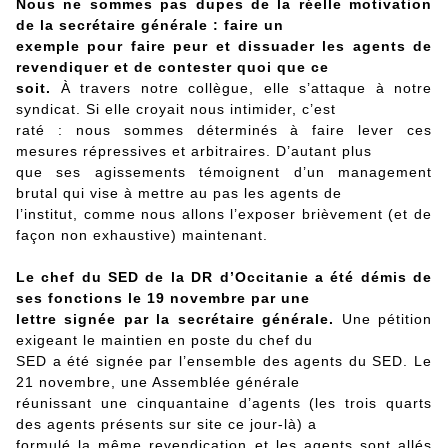
Nous ne sommes pas dupes de la réelle motivation
de la secrétaire générale : faire un
exemple pour faire peur et dissuader les agents de
revendiquer et de contester quoi que ce
soit.
À travers notre collègue, elle s’attaque à notre
syndicat. Si elle croyait nous intimider, c’est
raté : nous sommes déterminés à faire lever ces
mesures répressives et arbitraires. D’autant plus
que ses agissements témoignent d’un management
brutal qui vise à mettre au pas les agents de
l’institut, comme nous allons l’exposer brièvement (et de
façon non exhaustive) maintenant.
Le chef du SED de la DR d’Occitanie a été démis de
ses fonctions le 19 novembre par une
lettre signée par la secrétaire générale.
Une pétition
exigeant le maintien en poste du chef du
SED a été signée par l’ensemble des agents du SED. Le
21 novembre, une Assemblée générale
réunissant une cinquantaine d’agents (les trois quarts
des agents présents sur site ce jour-là) a
formulé la même revendication et les agents sont allés