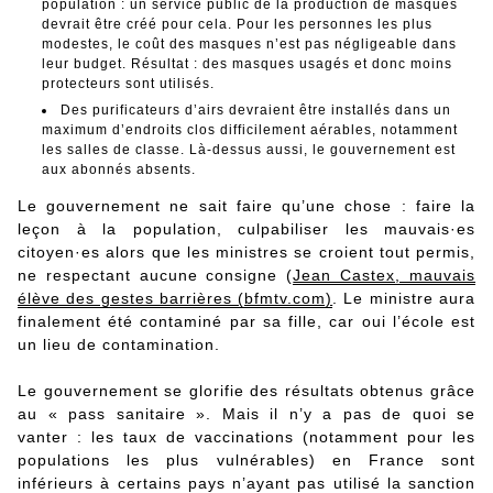
population : un service public de la production de masques
devrait être créé pour cela. Pour les personnes les plus
modestes, le coût des masques n’est pas négligeable dans
leur budget. Résultat : des masques usagés et donc moins
protecteurs sont utilisés.
Des purificateurs d’airs devraient être installés dans un
maximum d’endroits clos difficilement aérables, notamment
les salles de classe. Là-dessus aussi, le gouvernement est
aux abonnés absents.
Le gouvernement ne sait faire qu’une chose : faire la
leçon à la population, culpabiliser les mauvais·es
citoyen·es alors que les ministres se croient tout permis,
ne respectant aucune consigne (
Jean Castex, mauvais
élève des gestes barrières (bfmtv.com)
. Le ministre aura
finalement été contaminé par sa fille, car oui l’école est
un lieu de contamination.
Le gouvernement se glorifie des résultats obtenus grâce
au « pass sanitaire ». Mais il n’y a pas de quoi se
vanter : les taux de vaccinations (notamment pour les
populations les plus vulnérables) en France sont
inférieurs à certains pays n’ayant pas utilisé la sanction