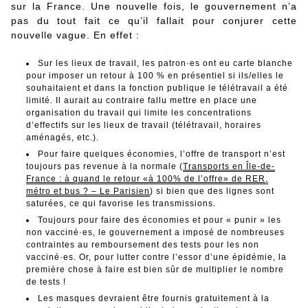
sur la France. Une nouvelle fois, le gouvernement n’a
pas du tout fait ce qu’il fallait pour conjurer cette
nouvelle vague. En effet :
Sur les lieux de travail, les patron·es ont eu carte blanche
pour imposer un retour à 100 % en présentiel si ils/elles le
souhaitaient et dans la fonction publique le télétravail a été
limité. Il aurait au contraire fallu mettre en place une
organisation du travail qui limite les concentrations
d’effectifs sur les lieux de travail (télétravail, horaires
aménagés, etc.).
Pour faire quelques économies, l’offre de transport n’est
toujours pas revenue à la normale (
Transports en Île-de-
France : à quand le retour «à 100% de l’offre» de RER,
métro et bus ? – Le Parisien
) si bien que des lignes sont
saturées, ce qui favorise les transmissions.
Toujours pour faire des économies et pour « punir » les
non vacciné·es, le gouvernement a imposé de nombreuses
contraintes au remboursement des tests pour les non
vacciné·es. Or, pour lutter contre l’essor d’une épidémie, la
première chose à faire est bien sûr de multiplier le nombre
de tests !
Les masques devraient être fournis gratuitement à la