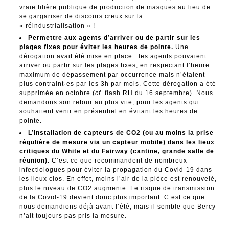
vraie filière publique de production de masques au lieu de
se gargariser de discours creux sur la
« réindustrialisation » !
Permettre aux agents d’arriver ou de partir sur les
plages fixes pour éviter les heures de pointe.
Une
dérogation avait été mise en place : les agents pouvaient
arriver ou partir sur les plages fixes, en respectant l’heure
maximum de dépassement par occurrence mais n’étaient
plus contraint·es par les 3h par mois. Cette dérogation a été
supprimée en octobre (
cf.
flash RH du 16 septembre). Nous
demandons son retour au plus vite, pour les agents qui
souhaitent venir en présentiel en évitant les heures de
pointe.
L’installation de capteurs de CO2 (ou au moins la prise
régulière de mesure via un capteur mobile) dans les lieux
critiques du White et du Fairway (cantine, grande salle de
réunion).
C’est ce que recommandent de nombreux
infectiologues pour éviter la propagation du Covid-19 dans
les lieux clos. En effet, moins l’air de la pièce est renouvelé,
plus le niveau de CO2 augmente. Le risque de transmission
de la Covid-19 devient donc plus important. C’est ce que
nous demandions déjà avant l’été, mais il semble que Bercy
n’ait toujours pas pris la mesure.