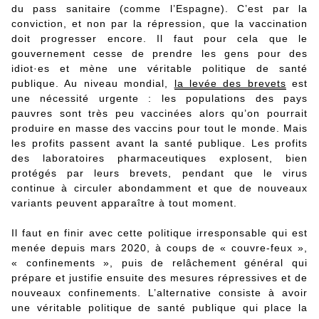
du pass sanitaire (comme l’Espagne). C’est par la
conviction, et non par la répression, que la vaccination
doit progresser encore. Il faut pour cela que le
gouvernement cesse de prendre les gens pour des
idiot·es et mène une véritable politique de santé
publique. Au niveau mondial,
la levée des brevets
est
une nécessité urgente : les populations des pays
pauvres sont très peu vaccinées alors qu’on pourrait
produire en masse des vaccins pour tout le monde. Mais
les profits passent avant la santé publique. Les profits
des laboratoires pharmaceutiques explosent, bien
protégés par leurs brevets, pendant que le virus
continue à circuler abondamment et que de nouveaux
variants peuvent apparaître à tout moment.
Il faut en finir avec cette politique irresponsable qui est
menée depuis mars 2020, à coups de « couvre-feux »,
« confinements », puis de relâchement général qui
prépare et justifie ensuite des mesures répressives et de
nouveaux confinements. L’alternative consiste à avoir
une véritable politique de santé publique qui place la