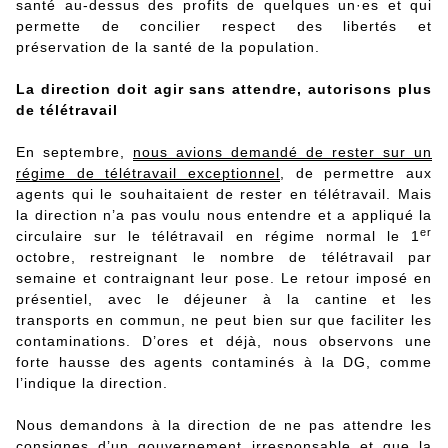
santé au-dessus des profits de quelques un·es et qui
permette de concilier respect des libertés et
préservation de la santé de la population.
La direction doit agir sans attendre, autorisons plus
de télétravail
En septembre,
nous avions demandé de rester sur un
régime de télétravail exceptionnel
, de permettre aux
agents qui le souhaitaient de rester en télétravail. Mais
la direction n’a pas voulu nous entendre et a appliqué la
er
circulaire sur le télétravail en régime normal le 1
octobre, restreignant le nombre de télétravail par
semaine et contraignant leur pose. Le retour imposé en
présentiel, avec le déjeuner à la cantine et les
transports en commun, ne peut bien sur que faciliter les
contaminations. D’ores et déjà, nous observons une
forte hausse des agents contaminés à la DG, comme
l’indique la direction.
Nous demandons à la direction de ne pas attendre les
consignes d’un gouvernement irresponsable et que la