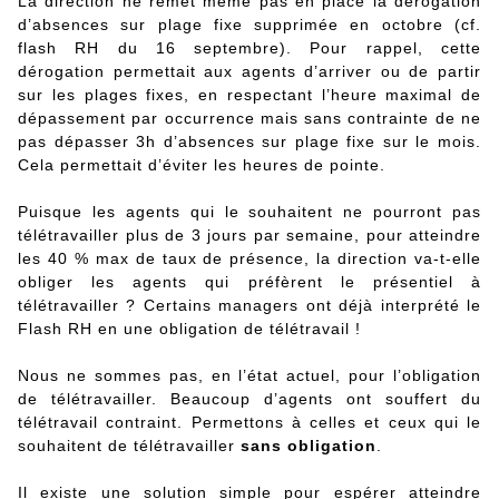
La direction ne remet même pas en place la dérogation
d’absences sur plage fixe supprimée en octobre (cf.
flash RH du 16 septembre). Pour rappel, cette
dérogation permettait aux agents d’arriver ou de partir
sur les plages fixes, en respectant l’heure maximal de
dépassement par occurrence mais sans contrainte de ne
pas dépasser 3h d’absences sur plage fixe sur le mois.
Cela permettait d’éviter les heures de pointe.
Puisque les agents qui le souhaitent ne pourront pas
télétravailler plus de 3 jours par semaine, pour atteindre
les 40 % max de taux de présence, la direction va-t-elle
obliger les agents qui préfèrent le présentiel à
télétravailler ? Certains managers ont déjà interprété le
Flash RH en une obligation de télétravail !
Nous ne sommes pas, en l’état actuel, pour l’obligation
de télétravailler. Beaucoup d’agents ont souffert du
télétravail contraint. Permettons à celles et ceux qui le
souhaitent de télétravailler
sans obligation
.
Il existe une solution simple pour espérer atteindre